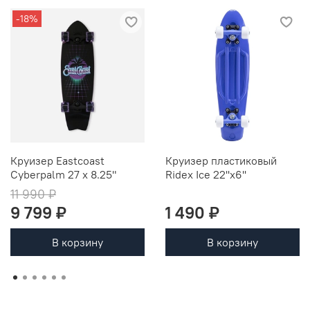
-18%
Круизер Eastcoast
Круизер пластиковый
Cyberpalm 27 x 8.25"
Ridex Ice 22''x6''
11 990 ₽
9 799 ₽
1 490 ₽
В корзину
В корзину