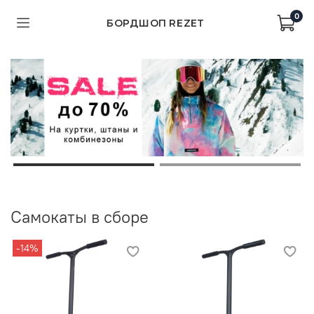
0
БОРДШОП REZET
Самокаты в сборе
-14%