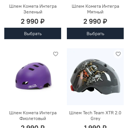
Шлем Комета Интегра
Шлем Комета Интегра
Зеленый
Мятный
2 990 ₽
2 990 ₽
Выбрать
Выбрать
Шлем Комета Интегра
Шлем Tech Team XTR 2.0
Фиолетовый
Grey
2 990 ₽
1 990 ₽