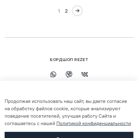
1
2
БОРДШОП REZET
+79108110458
Продолжая использовать наш сайт, вы даете согласие
г. Ярославль, ул. Республиканская, 7 ТЦ
на обработку файлов cookie, которые анализируют
Флагман 3 этаж
поведение посетителей, улучшая работу Сайта и
соглашаетесь с нашей
Политикой конфиденциальности