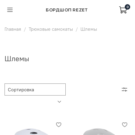
0
БОРДШОП REZET
Главная
Трюковые самокаты
Шлемы
Шлемы