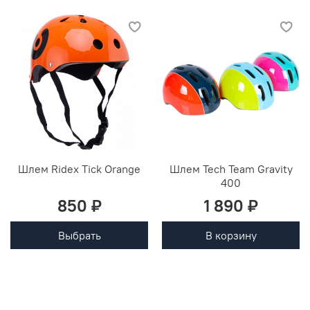
Шлем Ridex Tick Orange
Шлем Tech Team Gravity
400
850 ₽
1 890 ₽
Выбрать
В корзину