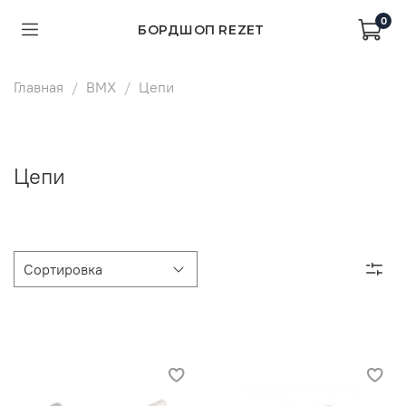
0
БОРДШОП REZET
Главная
BMX
Цепи
Цепи