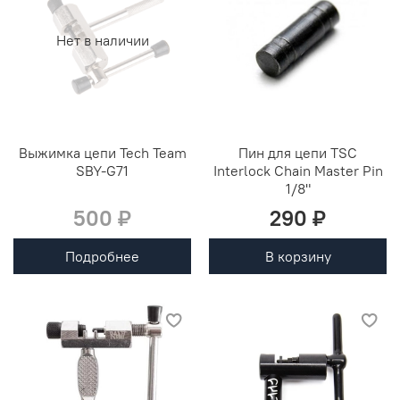
Нет в наличии
Выжимка цепи Tech Team
Пин для цепи TSC
SBY-G71
Interlock Chain Master Pin
1/8"
500 ₽
290 ₽
Подробнее
В корзину