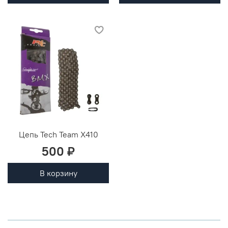
Цепь Tech Team X410
500 ₽
В корзину