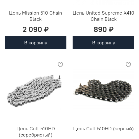
Цепь Mission 510 Chain
Цепь United Supreme X410
Black
Chain Black
2 090 ₽
890 ₽
В корзину
В корзину
Цепь Cult 510HD
Цепь Cult 510HD (черный)
(серебристый)