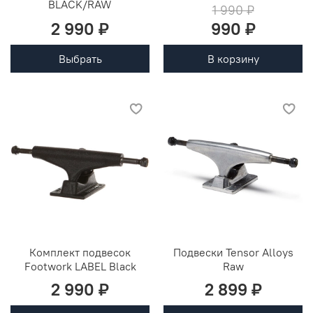
BLACK/RAW
1 990 ₽
2 990 ₽
990 ₽
Выбрать
В корзину
Комплект подвесок
Подвески Tensor Alloys
Footwork LABEL Black
Raw
2 990 ₽
2 899 ₽