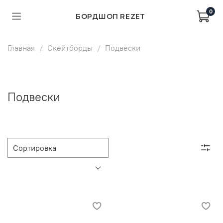
0
БОРДШОП REZET
Главная
Скейтборды
Подвески
Подвески