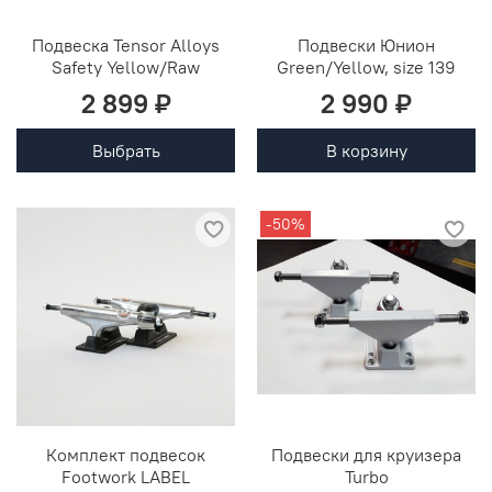
Подвеска Tensor Alloys
Подвески Юнион
Safety Yellow/Raw
Green/Yellow, size 139
2 899 ₽
2 990 ₽
Выбрать
В корзину
-50%
Комплект подвесок
Подвески для круизера
Footwork LABEL
Turbo