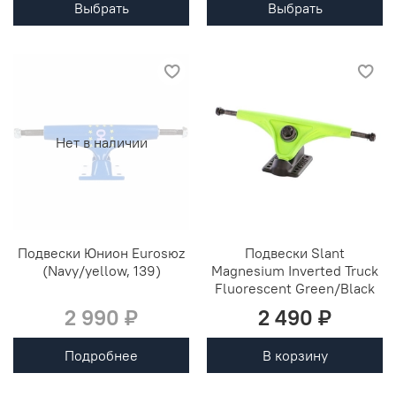
Выбрать
Выбрать
Нет в наличии
Подвески Юнион Eurosюz
Подвески Slant
(Navy/yellow, 139)
Magnesium Inverted Truck
Fluorescent Green/Black
2 990 ₽
2 490 ₽
Подробнее
В корзину