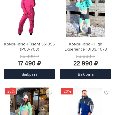
Комбинезон Tisent 551056
Комбинезон High
(Р03-Y03)
Experience 13103, 1078
26 490 ₽
29 990 ₽
17 490 ₽
22 990 ₽
Выбрать
Выбрать
-23%
-20%