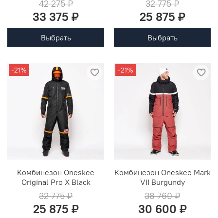
42 275 ₽
32 775 ₽
33 375 ₽
25 875 ₽
Выбрать
Выбрать
-21%
-21%
Комбинезон Oneskee
Комбинезон Oneskee Mark
Original Pro X Black
VII Burgundy
32 775 ₽
38 760 ₽
25 875 ₽
30 600 ₽