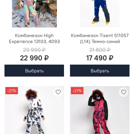
Комбинезон High
Комбинезон Tisent 511057
Experience 13103, 4093
(L14) Темно-синий
29 990 ₽
21 800 ₽
22 990 ₽
17 490 ₽
Выбрать
Выбрать
-21%
-21%