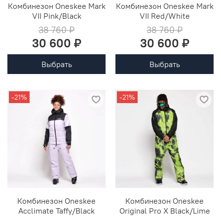
Комбинезон Oneskee Mark
Комбинезон Oneskee Mark
VII Pink/Black
VII Red/White
38 760 ₽
38 760 ₽
30 600 ₽
30 600 ₽
Выбрать
Выбрать
-21%
-21%
Комбинезон Oneskee
Комбинезон Oneskee
Acclimate Taffy/Black
Original Pro X Black/Lime