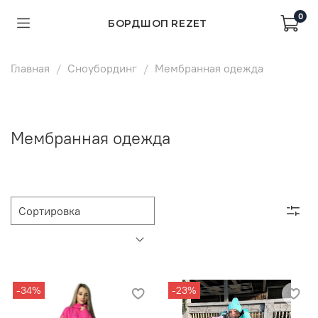
0
БОРДШОП REZET
Главная
Сноубординг
Мембранная одежда
Мембранная одежда
-34%
-23%