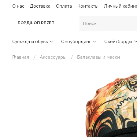
О нас
Доставка
Оплата
Контакты
Личный кабин
БОРДШОП REZET
Одежда и обувь
Сноубординг
Скейтборды
Главная
Аксессуары
Балаклавы и маски