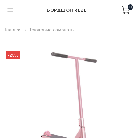
0
БОРДШОП REZET
Главная
Трюковые самокаты
-23%