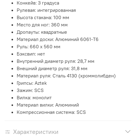
Конкейв: 3 градуса
Рулевая: интегрированная
Высота стакана: 100 мм
Место для ног: 360 мм
Дропауты: квадратные
Материал доски: Алюминий 6061-Т6
Руль: 660 х 560 мм
Бэксвип: нет
Внутренний диаметр руля: 28,7 мм
Внешний диаметр руля: 31,8 мм
Материал руля: Сталь 4130 (хроммолибден)
Грипсы: Aztek
Зажим: SCS
Вилка: монолит
Материал вилки: Алюминий
Компрессионная система: SCS
Характеристики