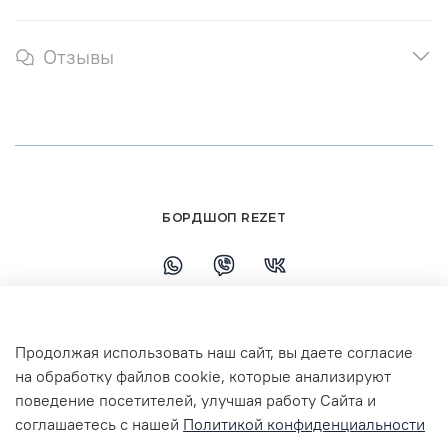
Отзывы
БОРДШОП REZET
+79108110458
Продолжая использовать наш сайт, вы даете согласие
г. Ярославль, ул. Республиканская, 7 ТЦ
на обработку файлов cookie, которые анализируют
Флагман 3 этаж
поведение посетителей, улучшая работу Сайта и
соглашаетесь с нашей
Политикой конфиденциальности