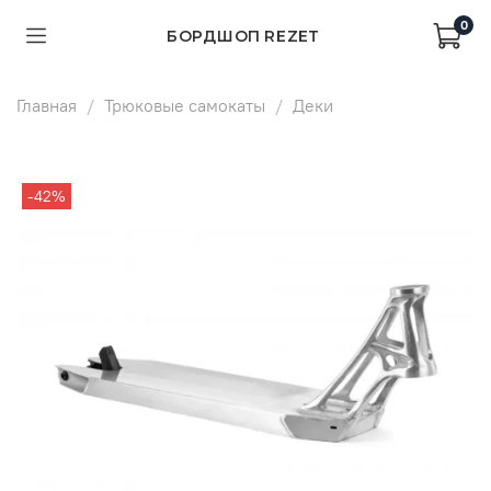
0
БОРДШОП REZET
Главная
Трюковые самокаты
Деки
-42%