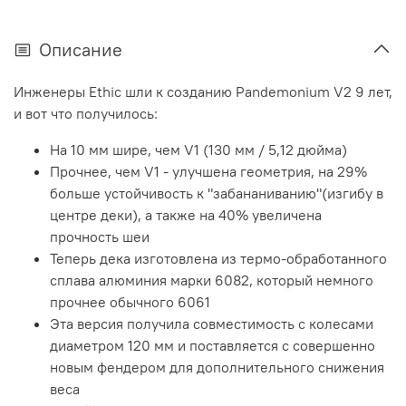
Описание
Инженеры Ethic шли к созданию Pandemonium V2 9 лет,
и вот что получилось:
На 10 мм шире, чем V1 (130 мм / 5,12 дюйма)
Прочнее, чем V1 - улучшена геометрия, на 29%
больше устойчивость к "забананиванию"(изгибу в
центре деки), а также на 40% увеличена
прочность шеи
Теперь дека изготовлена из термо-обработанного
сплава алюминия марки 6082, который немного
прочнее обычного 6061
Эта версия получила совместимость с колесами
диаметром 120 мм и поставляется с совершенно
новым фендером для дополнительного снижения
веса