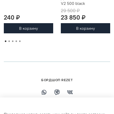
V2 500 black
29 500 ₽
240 ₽
23 850 ₽
В корзину
В корзину
БОРДШОП REZET
+79108110458