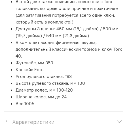
В этой деке также появились новые оси с Torx-
головками, которые стали прочнее и практичнее
(для затягивания потребуется всего один ключ,
который есть в комплекте!)
Доступны 3 длины: 460 мм (18,1 дюйма) / 500 мм
(19,7 дюйма) / 540 мм (21,3 дюйма)
В комплект входит фирменная шкурка,
дополнительный классический тормоз и ключ Torx
40.
Футспейс, мм 350
Конкейв Есть
Угол рулевого стакана, °83
Высота рулевого стакана, мм 100
Диаметр колес, мм 100-120
Ширина колес, мм до 24
Вес 1005 г
Характеристики