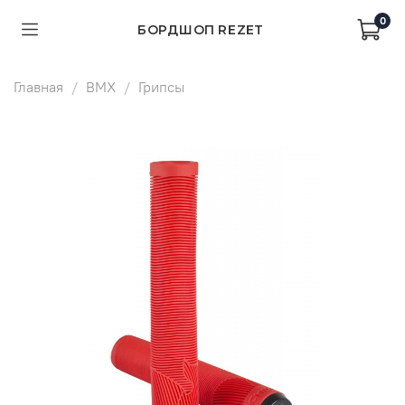
0
БОРДШОП REZET
Главная
BMX
Грипсы