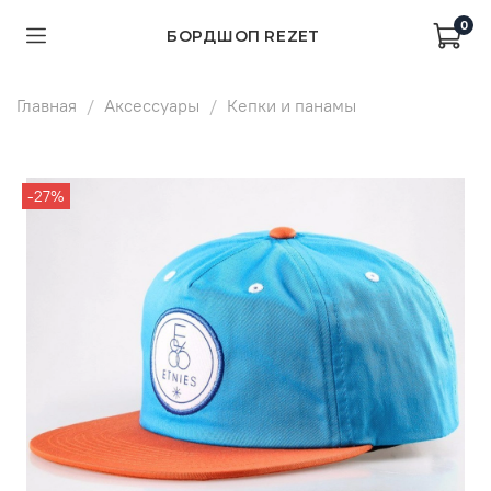
0
БОРДШОП REZET
Главная
Аксессуары
Кепки и панамы
-27%