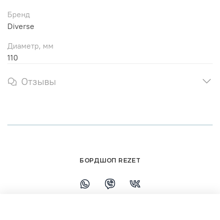
Бренд
Diverse
Диаметр, мм
110
Отзывы
БОРДШОП REZET
+79108110458