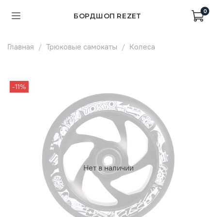
0
БОРДШОП REZET
Главная
Трюковые самокаты
Колеса
-11%
Нет в наличии