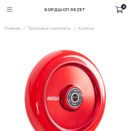
0
БОРДШОП REZET
Главная
Трюковые самокаты
Колеса