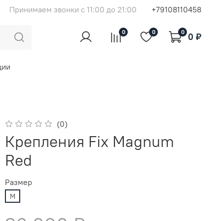
Принимаем звонки с 11:00 до 21:00
+79108110458
0
0
0
0 ₽
ции
(0)
Крепления Fix Magnum
Red
Размер
M