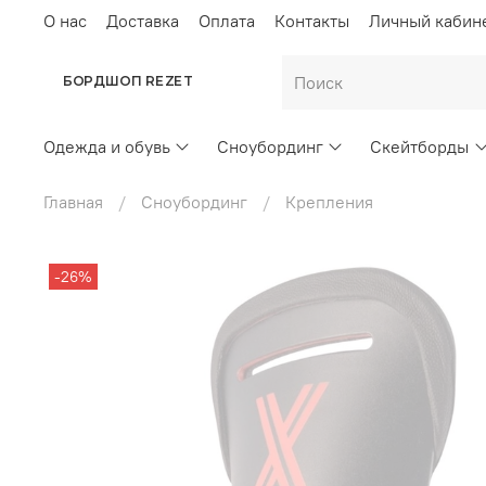
О нас
Доставка
Оплата
Контакты
Личный кабин
БОРДШОП REZET
Одежда и обувь
Сноубординг
Скейтборды
Главная
Сноубординг
Крепления
-26%