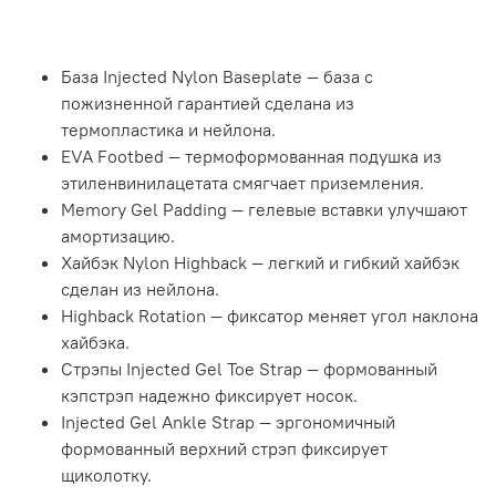
База Injected Nylon Baseplate — база с
пожизненной гарантией сделана из
термопластика и нейлона.
EVA Footbed — термоформованная подушка из
этиленвинилацетата смягчает приземления.
Memory Gel Padding — гелевые вставки улучшают
амортизацию.
Хайбэк Nylon Highback — легкий и гибкий хайбэк
сделан из нейлона.
Highback Rotation — фиксатор меняет угол наклона
хайбэка.
Стрэпы Injected Gel Toe Strap — формованный
кэпстрэп надежно фиксирует носок.
Injected Gel Ankle Strap — эргономичный
формованный верхний стрэп фиксирует
щиколотку.