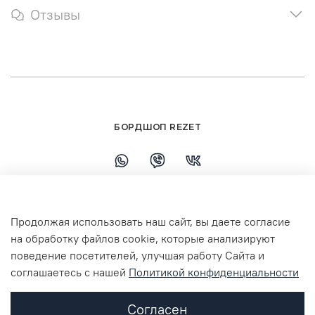
Отзывы
БОРДШОП REZET
+79108110458
Продолжая использовать наш сайт, вы даете согласие
г. Ярославль, ул. Республиканская, 7 ТЦ
на обработку файлов cookie, которые анализируют
Флагман 3 этаж
поведение посетителей, улучшая работу Сайта и
соглашаетесь с нашей
Политикой конфиденциальности
Согласен