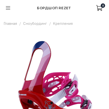
0
БОРДШОП REZET
Главная
Сноубординг
Крепления