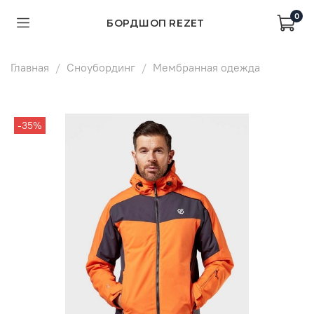
0
БОРДШОП REZET
Главная
Сноубординг
Мембранная одежда
-35%