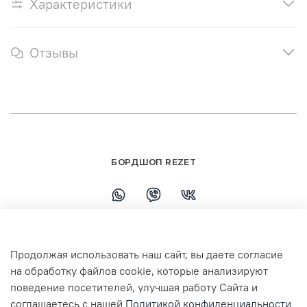
Характеристики
Отзывы
БОРДШОП REZET
+79108110458
Продолжая использовать наш сайт, вы даете согласие
г. Ярославль, ул. Республиканская, 7 ТЦ
на обработку файлов cookie, которые анализируют
Флагман 3 этаж
поведение посетителей, улучшая работу Сайта и
соглашаетесь с нашей
Политикой конфиденциальности