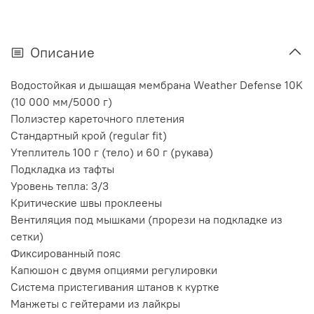
Описание
Водостойкая и дышащая мембрана Weather Defense 10K
(10 000 мм/5000 г)
Полиэстер кареточного плетения
Стандартный крой (regular fit)
Утеплитель 100 г (тело) и 60 г (рукава)
Подкладка из тафты
Уровень тепла: 3/3
Критические швы проклеены
Вентиляция под мышками (прорези на подкладке из
сетки)
Фиксированный пояс
Капюшон с двумя опциями регулировки
Система пристегивания штанов к куртке
Манжеты с гейтерами из лайкры