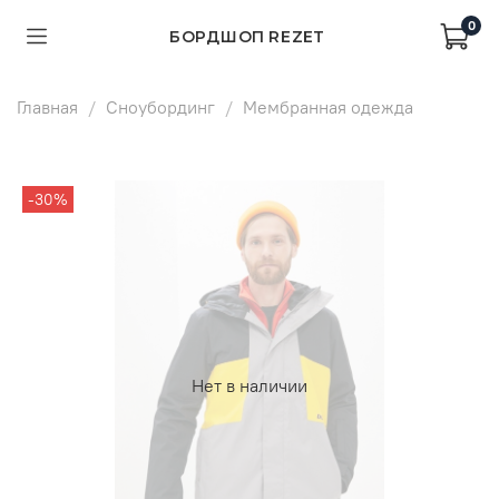
0
БОРДШОП REZET
Главная
Сноубординг
Мембранная одежда
-30%
Нет в наличии