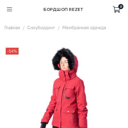
0
БОРДШОП REZET
Главная
Сноубординг
Мембранная одежда
-54%