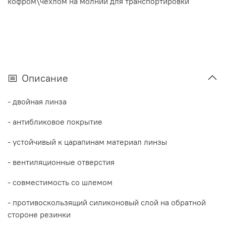
кофром\чехлом на молнии для транспортировки
Описание
- двойная линза
- антибликовое покрытие
- устойчивый к царапинам материал линзы
- вентиляционные отверстия
- совместимость со шлемом
- противоскользящий силиконовый слой на обратной
стороне резинки