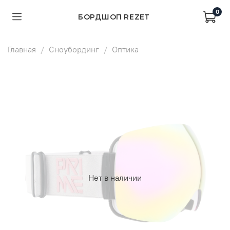
0
БОРДШОП REZET
Главная
Сноубординг
Оптика
Нет в наличии