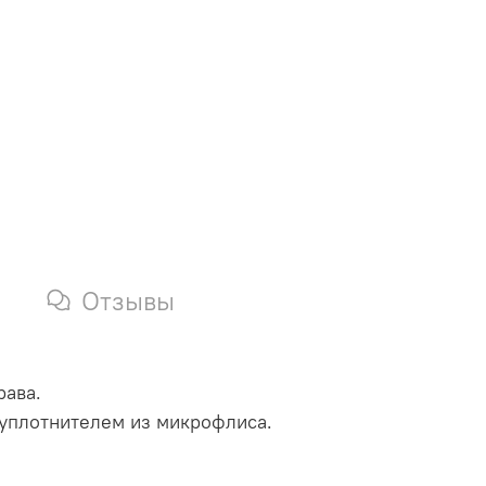
Отзывы
рава.
 уплотнителем из микрофлиса.