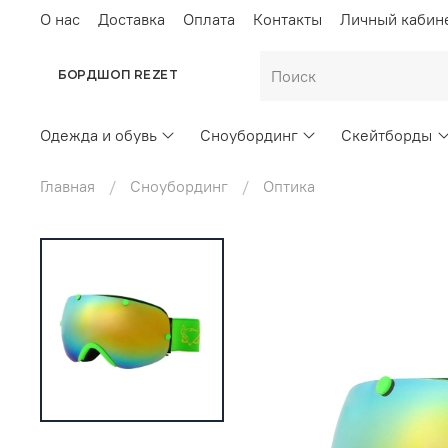
О нас
Доставка
Оплата
Контакты
Личный кабин
БОРДШОП REZET
Одежда и обувь
Сноубординг
Скейтборды
Главная
Сноубординг
Оптика