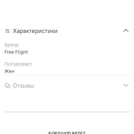
Характеристики
Бренд
Free Flight
Пол\возраст
Жен
Отзывы
БОРДШОП REZET