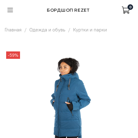
0
БОРДШОП REZET
Главная
Одежда и обувь
Куртки и парки
-59%