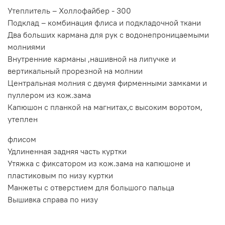
Утеплитель – Холлофайбер - 300
Подклад – комбинация флиса и подкладочной ткани
Два больших кармана для рук с водонепроницаемыми
молниями
Внутренние карманы ,нашивной на липучке и
вертикальный прорезной на молнии
Центральная молния с двумя фирменными замками и
пуллером из кож.зама
Капюшон с планкой на магнитах,с высоким воротом,
утеплен
флисом
Удлиненная задняя часть куртки
Утяжка с фиксатором из кож.зама на капюшоне и
пластиковым по низу куртки
Манжеты с отверстием для большого пальца
Вышивка справа по низу