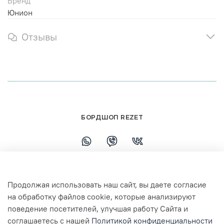
Бренд
Юнион
Отзывы
БОРДШОП REZET
+79108110458
Продолжая использовать наш сайт, вы даете согласие
г. Ярославль, ул. Республиканская, 7 ТЦ
на обработку файлов cookie, которые анализируют
Флагман 3 этаж
поведение посетителей, улучшая работу Сайта и
соглашаетесь с нашей
Политикой конфиденциальности