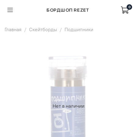
0
БОРДШОП REZET
Главная
Скейтборды
Подшипники
Нет в наличии