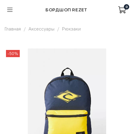
0
БОРДШОП REZET
Главная
Аксессуары
Рюкзаки
-50%