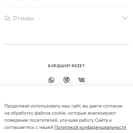
Отзывы
БОРДШОП REZET
+79108110458
Продолжая использовать наш сайт, вы даете согласие
г. Ярославль, ул. Республиканская, 7 ТЦ
на обработку файлов cookie, которые анализируют
Флагман 3 этаж
поведение посетителей, улучшая работу Сайта и
соглашаетесь с нашей
Политикой конфиденциальности