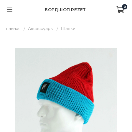
0
БОРДШОП REZET
Главная
Аксессуары
Шапки