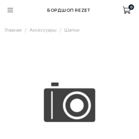
0
БОРДШОП REZET
Главная
Аксессуары
Шапки