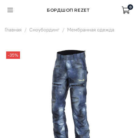
0
БОРДШОП REZET
Главная
Сноубординг
Мембранная одежда
-35%