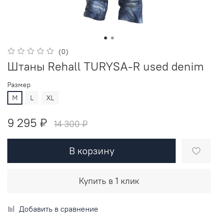
(0)
Штаны Rehall TURYSA-R used denim
Размер
M
L
XL
9 295 ₽
14 300 ₽
В корзину
Купить в 1 клик
Добавить в сравнение