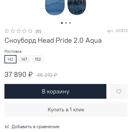
арт.
331813
(0)
Сноуборд Head Pride 2.0 Aqua
Ростовка
142
147
152
37 890 ₽
46 310 ₽
В корзину
Купить в 1 клик
Добавить в сравнение