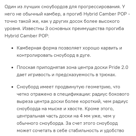
Один из лучших сноубордов для прогрессирования. У
него не обычный камбер, а прогиб Hybrid Camber POP -
точно такой же, как у других досок более высокого
уровня. Известны 3 основных преимущества прогиба
Hybrid Camber POP:
Камберная форма позволяет хорошо карвить и
контролировать сноуборд в дуге.
Плоская приподнятая зона центра доски Pride 2.0
дает игривость и предсказуемость в трюках.
Сноуборд имеет продвинутую геометрию, что
четко отражено в спецификации: радиус бокового
выреза центра доски более короткий, чем радиус
сноуборда на мыске и хвосте. Кроме этого,
центральная часть доски на 4 мм уже, чем у
обычного сноуборда. За счет этого сноуборд
может сочетать в себе стабильность и удобство