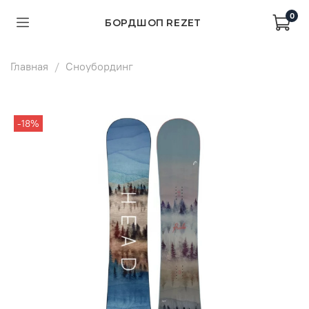
0
БОРДШОП REZET
Главная
Сноубординг
-18%