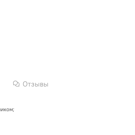
Отзывы
ником;