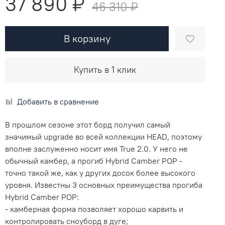
37 890 ₽
46 310 ₽
В корзину
Купить в 1 клик
Добавить в сравнение
В прошлом сезоне этот борд получил самый
значимый upgrade во всей коллекции HEAD, поэтому
вполне заслуженно носит имя True 2.0. У него не
обычный камбер, а прогиб Hybrid Camber POP -
точно такой же, как у других досок более высокого
уровня. Известны 3 основных преимущества прогиба
Hybrid Camber POP:
- камберная форма позволяет хорошо карвить и
контролировать сноуборд в дуге;