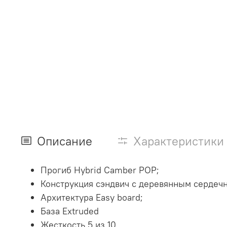
Описание
Характеристики
Прогиб Hybrid Camber POP;
Конструкция сэндвич с деревянным сердеч
Архитектура Easy board;
База Extruded
Жесткость 5 из 10