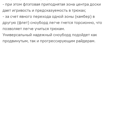
- при этом флэтовая приподнятая зона центра доски
дает игривость и предсказуемость в трюках;
- за счет явного перехода одной зоны (камбер) в
другую (флет) сноуборд легче гнется торсионно, что
позволяет легче учиться трюкам.
Универсальный надежный сноуборд подойдет как
продвинутым, так и прогрессирующим райдерам.