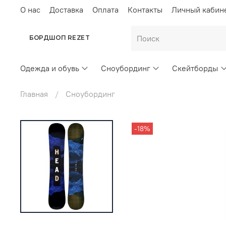
О нас
Доставка
Оплата
Контакты
Личный кабин
БОРДШОП REZET
Одежда и обувь
Сноубординг
Скейтборды
Главная
Сноубординг
-18%