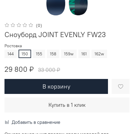
(0)
Сноуборд JOINT EVENLY FW23
Ростовка
144
150
155
158
159w
161
162w
29 800 ₽
33 000 ₽
В корзину
Купить в 1 клик
Добавить в сравнение