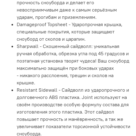
прочность сноуборда и делает его
невосприимчивым даже к самым серьёзным
ударам, прогибам и приземлениям.
Damageproof Topsheet - Ударопрочная крышка,
специальные покрытия, которые защищают
сноуборд от сколов и царапин.
Sharpwall - Скошенный сайдволл: уникальная
ручная обработка, обрезка угла под 45 градусов и
поэтапная установка творят чудеса! Ваш сноуборд
максимально защищён при боковых ударах
- никакого расслоения, трещин и сколов на
крышке.
Resistant Sidewall - Cайдволл из ударопрочного и
долговечного ABS пластика. Joint используют на
своём производстве особую формулу состава для
изготовления этого пластика. Этот сайдвол
повышает прочность и манёвренность, а так же
увеличивает показатели торсионной устойчивости
сноуборда.