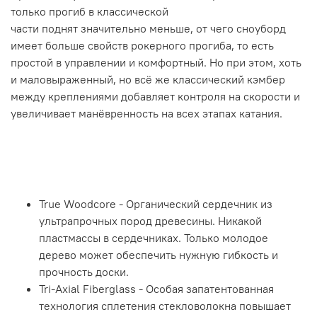
только прогиб в классической
части поднят значительно меньше, от чего сноуборд
имеет больше свойств рокерного прогиба, то есть
простой в управлении и комфортный. Но при этом, хоть
и маловыраженный, но всё же классический кэмбер
между креплениями добавляет контроля на скорости и
увеличивает манёвренность на всех этапах катания.
True Woodcore - Органический сердечник из
ультрапрочных пород древесины. Никакой
пластмассы в сердечниках. Только молодое
дерево может обеспечить нужную гибкость и
прочность доски.
Tri-Axial Fiberglass - Особая запатентованная
технология сплетения стекловолокна повышает