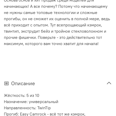
Основа основ и хит продаж среди моделей для
начинающих! А все почему? Потому что начинающему
не нужны самые топовые технологии и сложные
прогибы, он не сможет их оценить в полной мере, ведь
всё приходит с опытом. Тут всепрощающий кэмрок,
твинтип, экструдит бейз и тройное стекловолокном и
прочие фишечки. Поверьте - это действительно тот
максимум, которого вам точно хватит для начала!
Описание
Жёсткость: 5 из 10
Назначение: универсальный
Направленность: TwinTip
Прогиб: Easy Camrock - всё тот же кэмрок,