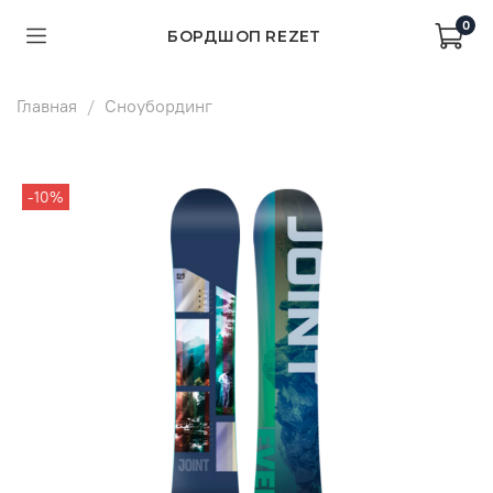
0
БОРДШОП REZET
Главная
Сноубординг
-10%