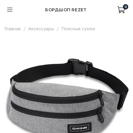
0
БОРДШОП REZET
Главная
Аксессуары
Поясные сумки