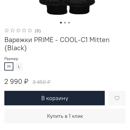
(0)
Варежки PRIME - COOL-C1 Mitten
(Black)
Размер
М
L
2 990 ₽
3 450 ₽
В корзину
Купить в 1 клик