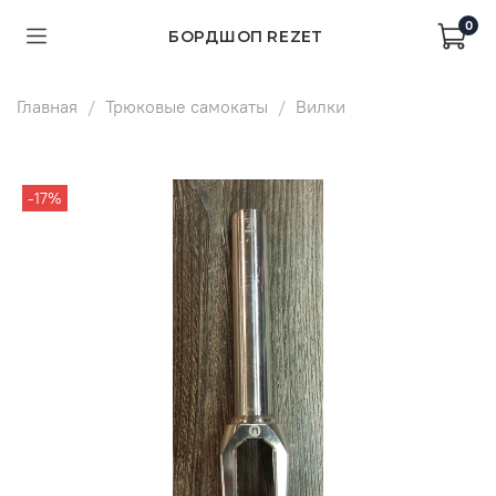
0
БОРДШОП REZET
Главная
Трюковые самокаты
Вилки
-17%