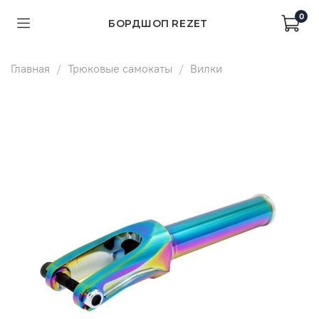
0
БОРДШОП REZET
Главная
Трюковые самокаты
Вилки