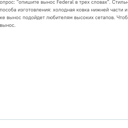
опрос: "опишите вынос Federal в трех словах". Стил
 способа изготовления: холодная ковка нижней части
вке вынос подойдет любителям высоких сетапов. Чтоб
 вынос.