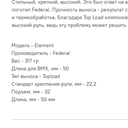
Стильный, крепкий, высокий. Это был ответ на в
логотип Federal. Прочность выноса - результат
и термообработка. Благодаря Top Load компоно
высокий руль, ведь эту проблему может решить
Модель - Element
Производитель - Federal
Вес - 317 гр
Длина для BMX, мм - 50
Тип выноса - Topload
Стандарт крепления руля, мм - 22,2
Подъем, мм - 32
Длина, мм - 50 мм