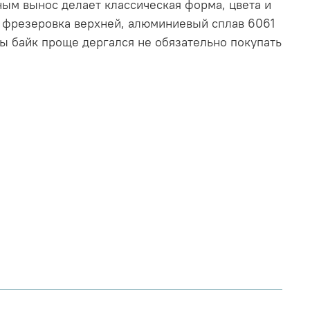
ьным вынос делает классическая форма, цвета и
 и фрезеровка верхней, алюминиевый сплав 6061
ы байк проще дергался не обязательно покупать