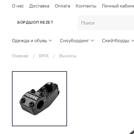
О нас
Доставка
Оплата
Контакты
Личный кабин
БОРДШОП REZET
Одежда и обувь
Сноубординг
Скейтборды
Главная
BMX
Выносы