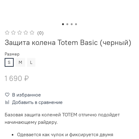
(0)
Защита колена Totem Basic (черный)
Размер
S
M
L
1 690 ₽
В избранное
Добавить в сравнение
Базовая защита коленей TOTEM отлично подойдет
начинающему райдеру.
Одевается как чулок и фиксируется двумя