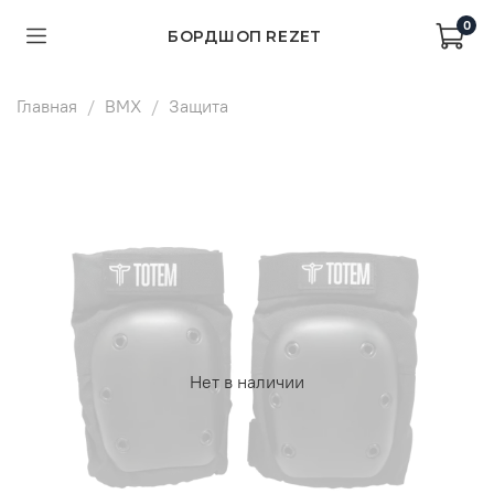
0
БОРДШОП REZET
Главная
BMX
Защита
Нет в наличии