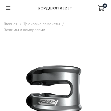
0
БОРДШОП REZET
Главная
Трюковые самокаты
Зажимы и компрессии